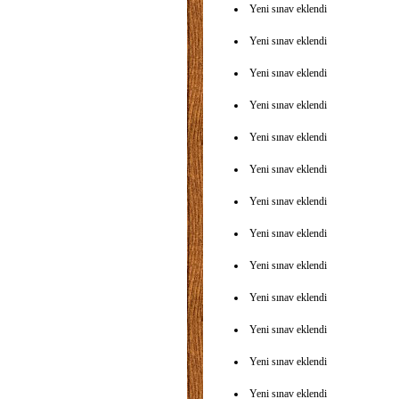
Yeni sınav eklendi
Yeni sınav eklendi
Yeni sınav eklendi
Yeni sınav eklendi
Yeni sınav eklendi
Yeni sınav eklendi
Yeni sınav eklendi
Yeni sınav eklendi
Yeni sınav eklendi
Yeni sınav eklendi
Yeni sınav eklendi
Yeni sınav eklendi
Yeni sınav eklendi