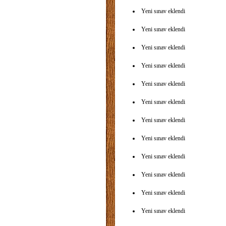
Yeni sınav eklendi
Yeni sınav eklendi
Yeni sınav eklendi
Yeni sınav eklendi
Yeni sınav eklendi
Yeni sınav eklendi
Yeni sınav eklendi
Yeni sınav eklendi
Yeni sınav eklendi
Yeni sınav eklendi
Yeni sınav eklendi
Yeni sınav eklendi