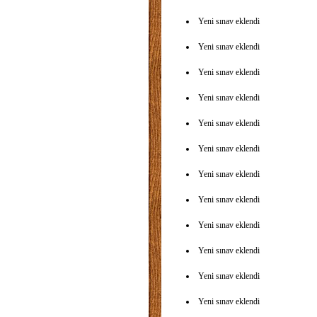
Yeni sınav eklendi
Yeni sınav eklendi
Yeni sınav eklendi
Yeni sınav eklendi
Yeni sınav eklendi
Yeni sınav eklendi
Yeni sınav eklendi
Yeni sınav eklendi
Yeni sınav eklendi
Yeni sınav eklendi
Yeni sınav eklendi
Yeni sınav eklendi