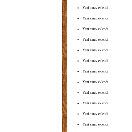
Yeni sınav eklendi
Yeni sınav eklendi
Yeni sınav eklendi
Yeni sınav eklendi
Yeni sınav eklendi
Yeni sınav eklendi
Yeni sınav eklendi
Yeni sınav eklendi
Yeni sınav eklendi
Yeni sınav eklendi
Yeni sınav eklendi
Yeni sınav eklendi