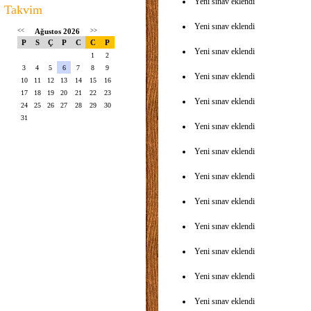
Yeni sınav eklendi
Takvim
Yeni sınav eklendi
<<
Ağustos 2026
>>
P
S
Ç
P
C
C
P
Yeni sınav eklendi
1
2
3
4
5
6
7
8
9
Yeni sınav eklendi
10
11
12
13
14
15
16
17
18
19
20
21
22
23
Yeni sınav eklendi
24
25
26
27
28
29
30
31
Yeni sınav eklendi
Yeni sınav eklendi
Yeni sınav eklendi
Yeni sınav eklendi
Yeni sınav eklendi
Yeni sınav eklendi
Yeni sınav eklendi
Yeni sınav eklendi