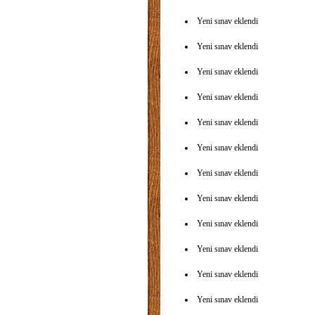
Yeni sınav eklendi
Yeni sınav eklendi
Yeni sınav eklendi
Yeni sınav eklendi
Yeni sınav eklendi
Yeni sınav eklendi
Yeni sınav eklendi
Yeni sınav eklendi
Yeni sınav eklendi
Yeni sınav eklendi
Yeni sınav eklendi
Yeni sınav eklendi