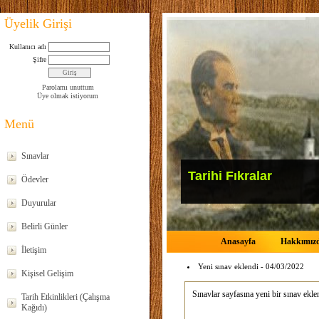
Üyelik Girişi
Kullanıcı adı
Şifre
Parolamı unuttum
Üye olmak istiyorum
Menü
Sınavlar
Tarihi Fıkralar
Ödevler
Duyurular
Belirli Günler
Anasayfa
Hakkımız
İletişim
Yeni sınav eklendi - 04/03/2022
Kişisel Gelişim
Sınavlar sayfasına yeni bir sınav ekl
Tarih Etkinlikleri (Çalışma
Kağıdı)