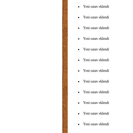
Yeni sınav eklendi
Yeni sınav eklendi
Yeni sınav eklendi
Yeni sınav eklendi
Yeni sınav eklendi
Yeni sınav eklendi
Yeni sınav eklendi
Yeni sınav eklendi
Yeni sınav eklendi
Yeni sınav eklendi
Yeni sınav eklendi
Yeni sınav eklendi