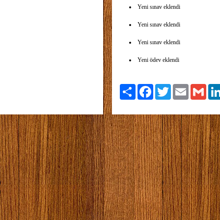
Yeni sınav eklendi
Yeni sınav eklendi
Yeni sınav eklendi
Yeni ödev eklendi
Paylaş
Facebook
Twitter
Email
Gmai