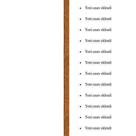
Yeni sınav eklendi
Yeni sınav eklendi
Yeni sınav eklendi
Yeni sınav eklendi
Yeni sınav eklendi
Yeni sınav eklendi
Yeni sınav eklendi
Yeni sınav eklendi
Yeni sınav eklendi
Yeni sınav eklendi
Yeni sınav eklendi
Yeni sınav eklendi