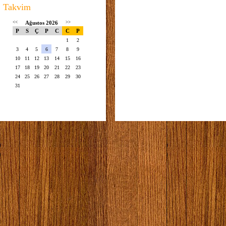
Takvim
<<
Ağustos 2026
>>
P
S
Ç
P
C
C
P
1
2
3
4
5
6
7
8
9
10
11
12
13
14
15
16
17
18
19
20
21
22
23
24
25
26
27
28
29
30
31