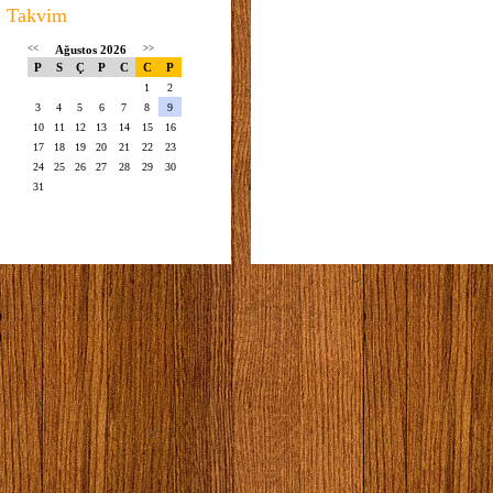
Takvim
<<
Ağustos 2026
>>
P
S
Ç
P
C
C
P
1
2
3
4
5
6
7
8
9
10
11
12
13
14
15
16
17
18
19
20
21
22
23
24
25
26
27
28
29
30
31