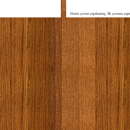
Henüz yorum yapılmamış. İlk yorumu yap