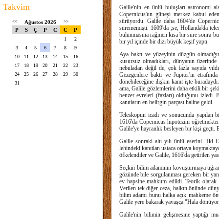
Takvim
Galile'nin en ünlü buluşları astronomi al
Copernicus'un güneşi merkez kabul eden 
sürüyordu. Galile daha 1604'de Copernic
<<
Ağustos 2026
>>
sürememişti. 1609'da ;se, Hollanda'da teles
P
S
Ç
P
C
C
P
bulunmasına rağmen kısa bir süre sonra bu 
1
2
bir yıl içinde bir dizi büyük keşif yaptı.
3
4
5
6
7
8
9
Aya baktı ve yüzeyinin düzgün olmadığın
10
11
12
13
14
15
16
kusursuz olmadıkları, dünyanın üzerinde
17
18
19
20
21
22
23
nebuladan değil de, çok fazla sayıda yıld
24
25
26
27
28
29
30
Gezegenlere baktı ve Jüpiter'in etrafı
dönebileceğine ilişkin kanıt işte buradayd
31
ama, Galile gözlemlerini daha etkili bir şe
benzer evreleri (fazları) olduğunu izledi
kanıtların en belirgin parçası haline geldi.
Teleskopun icadı ve sonucunda yapılan bir
1616'da Copernicus hipotezini öğretmekten 
Galile'ye hayranlık besleyen bir kişi geçti. 
Galile sonraki altı yılı ünlü eserini "İk
lehindeki kanıtlan ustaca ortaya koymaktaydı
öfkelendiler ve Galile, 1616'da getirilen 
Seçkin bilim adamının kovuşturmaya uğram
gözünde bile sorgulanması gereken bir yanı 
ev hapsine mahkum edildi. Teorik olarak
Verilen tek diğer ceza, halkın önünde dün
bilim adamı bunu halka açık mahkeme önünd
Galile yere bakarak yavaşça "Hala dönüyor"
Galile'nin bilimin gelişmesine yaptığı 