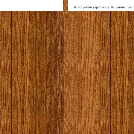
Henüz yorum yapılmamış. İlk yorumu yap