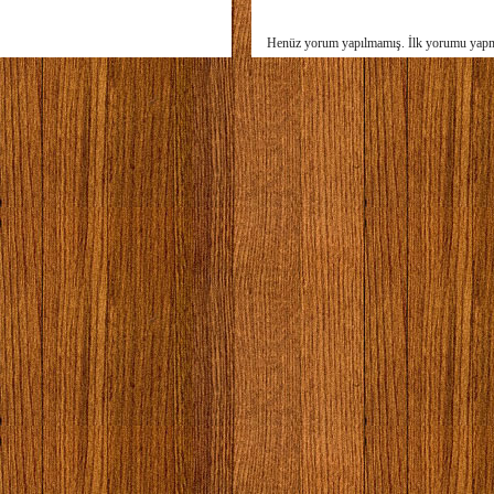
Henüz yorum yapılmamış. İlk yorumu yap