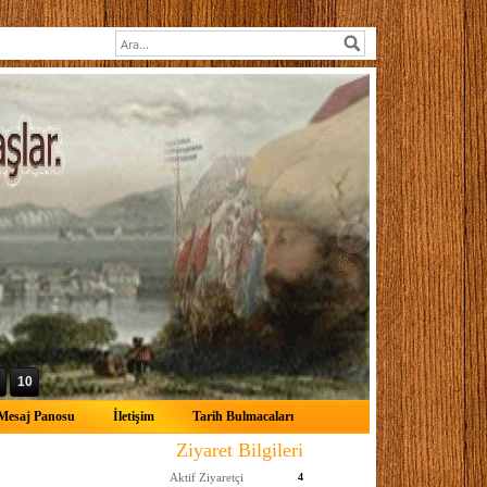
10
Mesaj Panosu
İletişim
Tarih Bulmacaları
Ziyaret Bilgileri
Aktif Ziyaretçi
4