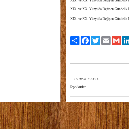
XIX. ve XX. Yüzyılda Değişen Günde
XIX. ve XX. Yüzyılda Değişen Günde
XIX. ve XX. Yüzyılda Değişen Günde
Paylaş
Facebook
Twitter
Email
Gmai
18/10/2018 23:14
Teşekkürler.