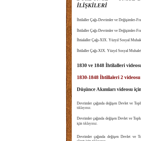
İLİŞKİLERİ
İhtilaller Çağı-Devrimler ve Değişimler-Fra
İhtilaller Çağı-Devrimler ve Değişimler-Fra
İhtialaller Çağı-XIX. Yüzyıl Sosyal Muhale
İhtilaller Çağı-XIX. Yüzyıl Sosyal Muhalef
1830 ve 1848 İhtilalleri videos
1830-1848 İhtillaleri 2 videosu
Düşünce Akımları videosu içi
Devrimler çağında değişen Devlet ve Toplu
tıklayınız.
Devrimler çağında değişen Devlet ve Toplu
için
tıklayınız.
Devrimler çağında değişen Devlet ve Top