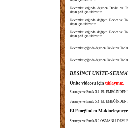
slaytı için
tıklayınız.
Devrimler çağında değişen Devlet ve Top
slaytı
pdf
için
tıklayınız.
Devrimler çağında değişen Devlet v
slaytı için
tıklayınız.
Devrimler çağında değişen Devlet v
slaytı
pdf
için
tıklayınız.
Devrimler çağında değişen Devlet ve To
Devrimler çağında değişen Devlet ve T
BEŞİNCİ ÜNİTE-SERMA
Ünite videosu için
tıklayınız.
Sermaye ve Emek-5.1. EL EMEĞİNDEN 
Sermaye ve Emek-5.1. EL EMEĞİNDEN
El Emeğinden Makineleşmeye 
Sermaye ve Emek-5.2.OSMANLI DEVL