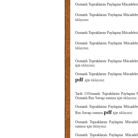
Osmanlı Topraklarını Paylaşma Müca
Osmanlı Topraklarını Paylaşma Mü
tıklayınız.
Osmanlı Topraklarını Paylaşma Müca
Osmanlı Topraklarını Paylaşma Mü
tıklayınız.
Osmanlı Topraklarını Paylaşma Müc
için
tıklayınız.
Osmanlı Topraklarını Paylaşma Müc
pdf
için
tıklayınız.
Tarih 11Osmanlı Topraklarını Payl
Osmanlı Rus Savaşı sunusu için
tıklayınız.
Osmanlı Topraklarını Paylaşma Müc
pdf
Rus Savaşı sunusu
için
tıklayınız.
Osmanlı Topraklarını Paylaşma Mü
sunusu için
tıklayınız.
Osmanlı Topraklarını Paylaşma Mü