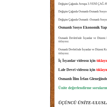
Değişim Çağında Avrupa 3-YENİ Ç
Değişim Çağında Osmanlı-Osmanlı Sosyo-
Değişim Çağında Osmanlı -Osmanlı Sosyo
Osmanlı Sosyo Ekonomik Yapıs
Osmanlı Devleti'nde İsyanlar ve D
tıklayınız.
Osmanlı Devleti'nde İsyanlar ve Dü
tıklayınız.
İç İsyanlar videosu için
tıklayı
Lale Devri videosu için
tıklayı
Osmanlı İlim İrfan Gleneğinde 
Ünite değerlendirme soruların
ÜÇÜNCÜ ÜNİTE-ULUSLAR