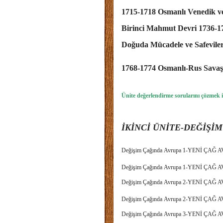
1715-1718 Osmanlı Venedik ve
Birinci Mahmut Devri 1736-17
Doğuda Mücadele ve Safeviler
1768-1774 Osmanlı-Rus Savaşı
Ünite değerlendirme sorularını çözmek i
İKİNCİ ÜNİTE-DEĞİŞİ
Değişim Çağında Avrupa 1-YENİ ÇA
Değişim Çağında Avrupa 1-YENİ Ç
Değişim Çağında Avrupa 2-YENİ ÇA
Değişim Çağında Avrupa 2-YENİ Ç
Değişim Çağında Avrupa 3-YENİ ÇA