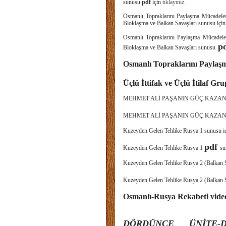
sunusu
pdf
için
tıklayınız.
Osmanlı Topraklarını Paylaşma Müc
Bloklaşma ve Balkan Savaşları sunusu içi
Osmanlı Topraklarını Paylaşma Mü
pd
Bloklaşma ve Balkan Savaşları sunusu
Osmanlı Topraklarını Paylaş
Üçlü İttifak ve Üçlü İtilaf Gr
MEHMET ALİ PAŞANIN GÜÇ KAZANMA
MEHMET ALİ PAŞANIN GÜÇ KAZAN
Kuzeyden Gelen Tehlike Rusya 1 sunusu i
pdf
Kuzeyden Gelen Tehlike Rusya 1
su
Kuzeyden Gelen Tehlike Rusya 2 (Balkan S
Kuzeyden Gelen Tehlike Rusya 2 (Balkan 
Osmanlı-Rusya Rekabeti vide
DÖRDÜNCE ÜNİTE-