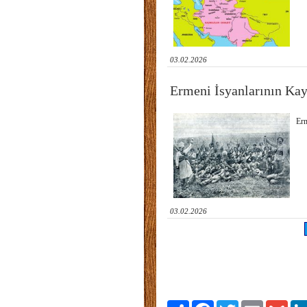
03.02.2026
Ermeni İsyanlarının Ka
Erm
03.02.2026
Paylaş
Facebook
Twitter
Email
Gmai