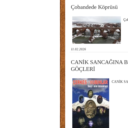
Çobandede Köprüsü
Ço
11.02.2026
CANİK SANCAĞINA B
GÖÇLERİ
CANİK SA