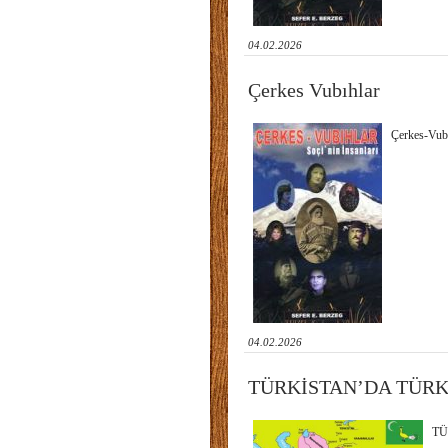
04.02.2026
Çerkes Vubıhlar
Çerkes-Vubı
04.02.2026
TÜRKİSTAN’DA TÜRK
TÜ