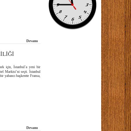
Devamı
İLİĞİ
ek için, İstanbul’a yeni bir
l Markisi’ni seçti. İstanbul
bir yabancı başkentte Fransa,
Devamı