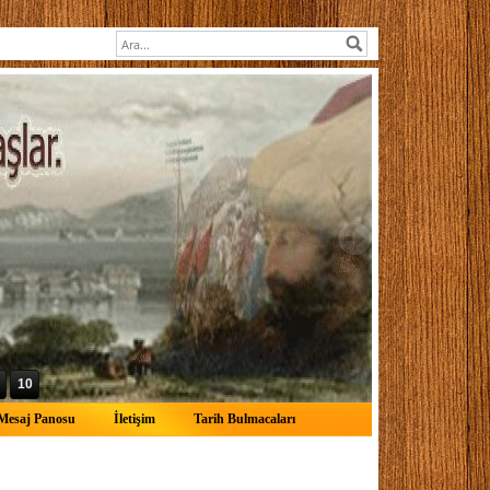
10
Mesaj Panosu
İletişim
Tarih Bulmacaları