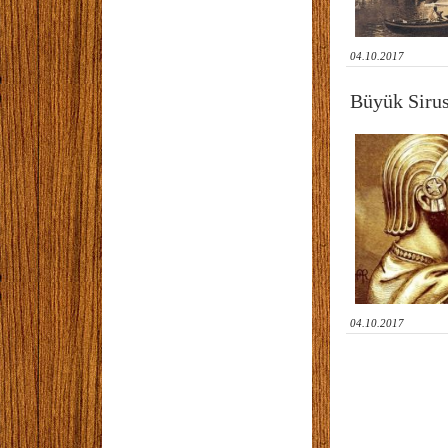
04.10.2017
Büyük Sirus
04.10.2017