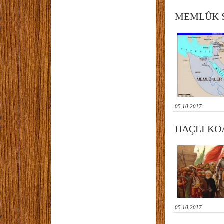
MEMLÛK S
05.10.2017
HAÇLI KO
05.10.2017