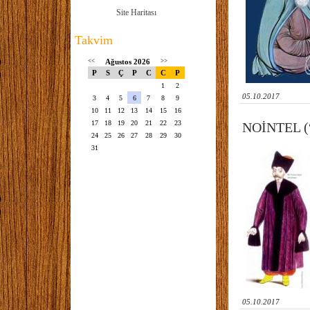
Site Haritası
Takvim
<<
Ağustos 2026
>>
P
S
Ç
P
C
C
P
1
2
05.10.2017
3
4
5
6
7
8
9
10
11
12
13
14
15
16
17
18
19
20
21
22
23
NOİNTEL 
24
25
26
27
28
29
30
31
05.10.2017