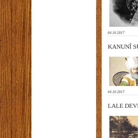
04.10.2017
KANUNÎ S
04.10.2017
LALE DEV