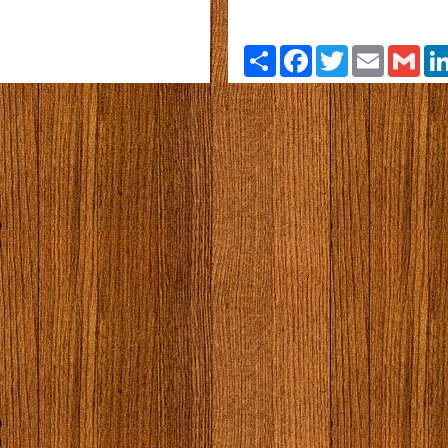
Paylaş
Facebook
Twitter
Email
Gmai