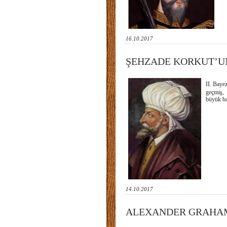
16.10.2017
ŞEHZADE KORKUT’UN
II. Baye
geçmiş, 
büyük ba
14.10.2017
ALEXANDER GRAHAM 