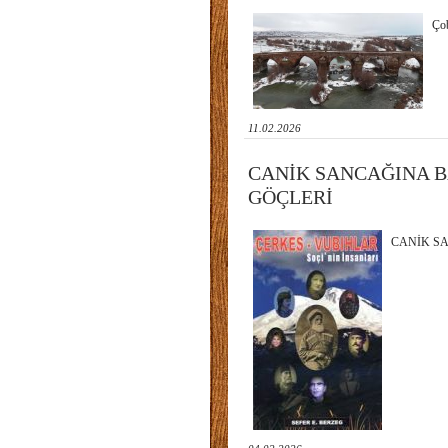
Ço
11.02.2026
CANİK SANCAĞINA B
GÖÇLERİ
CANİK SA