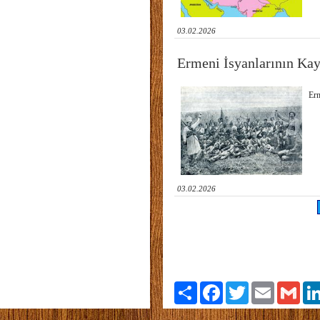
03.02.2026
Ermeni İsyanlarının Ka
Erm
03.02.2026
Paylaş
Facebook
Twitter
Email
Gmai