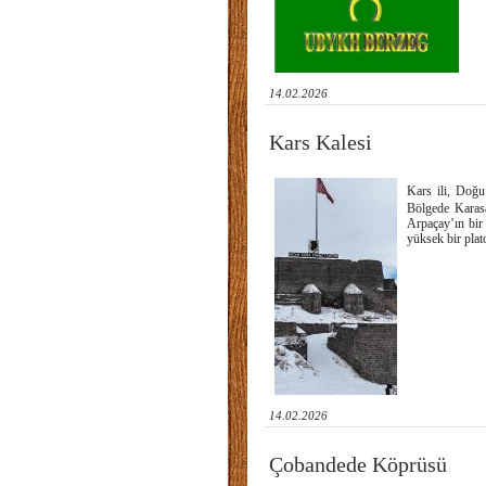
14.02.2026
Kars Kalesi
Kars ili, Doğu
Bölgede Karasa
Arpaçay’ın bir 
yüksek bir plat
14.02.2026
Çobandede Köprüsü