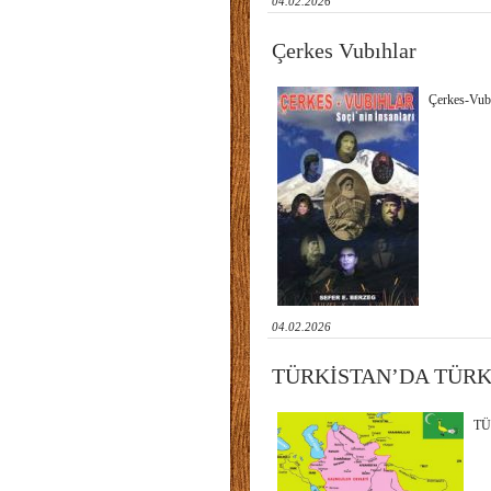
04.02.2026
Çerkes Vubıhlar
Çerkes-Vubı
04.02.2026
TÜRKİSTAN’DA TÜRK
TÜ