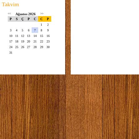
Takvim
<<
Ağustos 2026
>>
P
S
Ç
P
C
C
P
1
2
3
4
5
6
7
8
9
10
11
12
13
14
15
16
17
18
19
20
21
22
23
24
25
26
27
28
29
30
31