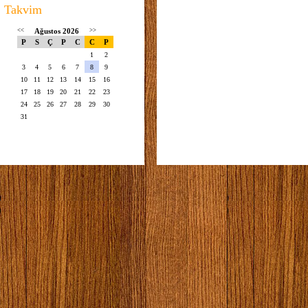
Takvim
<<
Ağustos 2026
>>
P
S
Ç
P
C
C
P
1
2
3
4
5
6
7
8
9
10
11
12
13
14
15
16
17
18
19
20
21
22
23
24
25
26
27
28
29
30
31