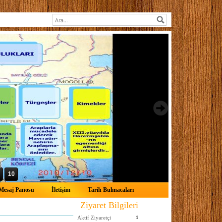
10
Mesaj Panosu
İletişim
Tarih Bulmacaları
Ziyaret Bilgileri
Aktif Ziyaretçi
1