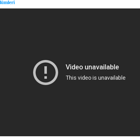
lümleri