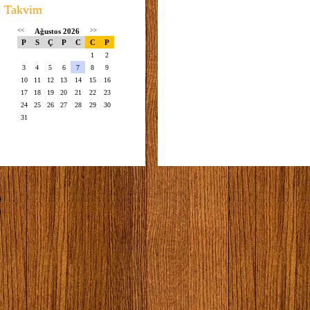
Takvim
<<
Ağustos 2026
>>
P
S
Ç
P
C
C
P
1
2
3
4
5
6
7
8
9
10
11
12
13
14
15
16
17
18
19
20
21
22
23
24
25
26
27
28
29
30
31