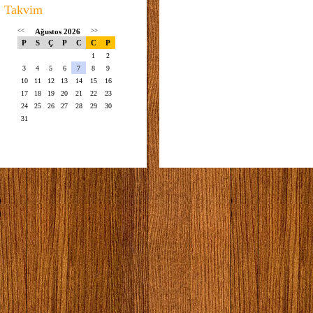
Takvim
<<
Ağustos 2026
>>
P
S
Ç
P
C
C
P
1
2
3
4
5
6
7
8
9
10
11
12
13
14
15
16
17
18
19
20
21
22
23
24
25
26
27
28
29
30
31