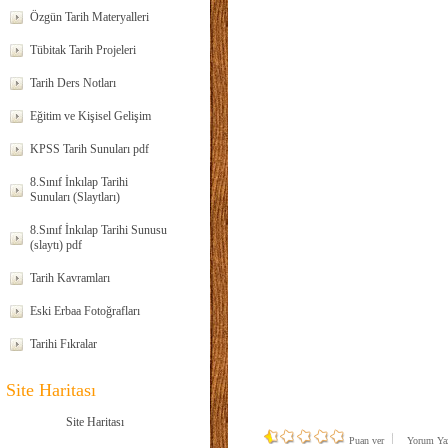
Özgün Tarih Materyalleri
Tübitak Tarih Projeleri
Tarih Ders Notları
Eğitim ve Kişisel Gelişim
KPSS Tarih Sunuları pdf
8.Sınıf İnkılap Tarihi
Sunuları (Slaytları)
8.Sınıf İnkılap Tarihi Sunusu
(slaytı) pdf
Tarih Kavramları
Eski Erbaa Fotoğrafları
Tarihi Fıkralar
Site Haritası
Site Haritası
Puan ver
Yorum Y