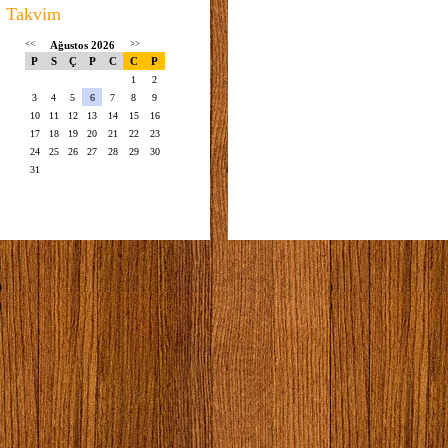
Takvim
<<
Ağustos 2026
>>
P
S
Ç
P
C
C
P
1
2
3
4
5
6
7
8
9
10
11
12
13
14
15
16
17
18
19
20
21
22
23
24
25
26
27
28
29
30
31