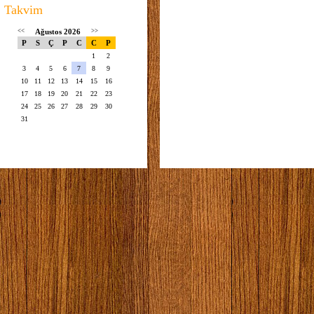
Takvim
<<
Ağustos 2026
>>
P
S
Ç
P
C
C
P
1
2
3
4
5
6
7
8
9
10
11
12
13
14
15
16
17
18
19
20
21
22
23
24
25
26
27
28
29
30
31