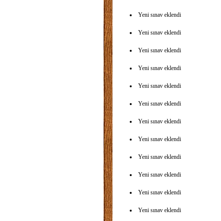
Yeni sınav eklendi
Yeni sınav eklendi
Yeni sınav eklendi
Yeni sınav eklendi
Yeni sınav eklendi
Yeni sınav eklendi
Yeni sınav eklendi
Yeni sınav eklendi
Yeni sınav eklendi
Yeni sınav eklendi
Yeni sınav eklendi
Yeni sınav eklendi