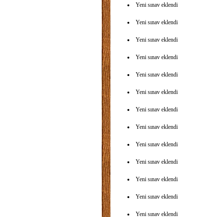
Yeni sınav eklendi
Yeni sınav eklendi
Yeni sınav eklendi
Yeni sınav eklendi
Yeni sınav eklendi
Yeni sınav eklendi
Yeni sınav eklendi
Yeni sınav eklendi
Yeni sınav eklendi
Yeni sınav eklendi
Yeni sınav eklendi
Yeni sınav eklendi
Yeni sınav eklendi