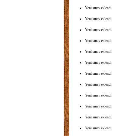
Yeni sınav eklendi
Yeni sınav eklendi
Yeni sınav eklendi
Yeni sınav eklendi
Yeni sınav eklendi
Yeni sınav eklendi
Yeni sınav eklendi
Yeni sınav eklendi
Yeni sınav eklendi
Yeni sınav eklendi
Yeni sınav eklendi
Yeni sınav eklendi