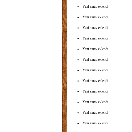
Yeni sınav eklendi
Yeni sınav eklendi
Yeni sınav eklendi
Yeni sınav eklendi
Yeni sınav eklendi
Yeni sınav eklendi
Yeni sınav eklendi
Yeni sınav eklendi
Yeni sınav eklendi
Yeni sınav eklendi
Yeni sınav eklendi
Yeni sınav eklendi