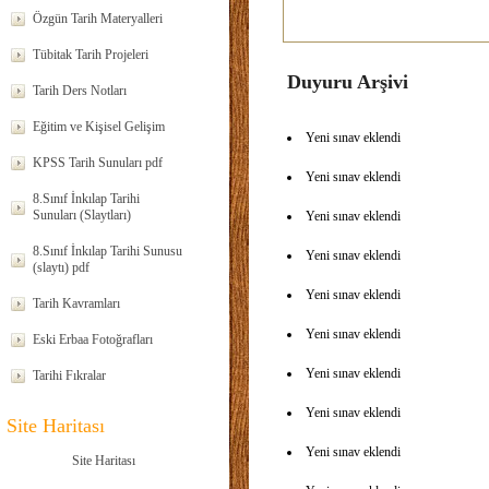
Özgün Tarih Materyalleri
Tübitak Tarih Projeleri
Duyuru Arşivi
Tarih Ders Notları
Eğitim ve Kişisel Gelişim
Yeni sınav eklendi
KPSS Tarih Sunuları pdf
Yeni sınav eklendi
8.Sınıf İnkılap Tarihi
Sunuları (Slaytları)
Yeni sınav eklendi
8.Sınıf İnkılap Tarihi Sunusu
Yeni sınav eklendi
(slaytı) pdf
Yeni sınav eklendi
Tarih Kavramları
Yeni sınav eklendi
Eski Erbaa Fotoğrafları
Yeni sınav eklendi
Tarihi Fıkralar
Yeni sınav eklendi
Site Haritası
Yeni sınav eklendi
Site Haritası