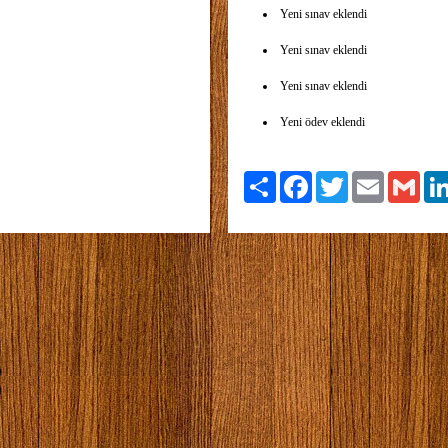
Yeni sınav eklendi
Yeni sınav eklendi
Yeni sınav eklendi
Yeni ödev eklendi
Paylaş
Facebook
Twitter
Email
Gmai